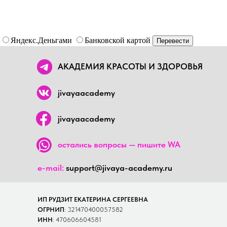
Яндекс.Деньгами
Банковской картой
АКАДЕМИЯ КРАСОТЫ И ЗДОРОВЬЯ
jivayaacademy
jivayaacademy
остались вопросы — пишите WA
e-mail:
support@jivaya-academy.ru
ИП РУДЗИТ ЕКАТЕРИНА СЕРГЕЕВНА
ОГРНИП
:
321470400057582
ИНН
:
470606604581