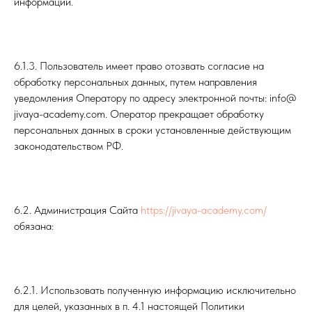
информации.
6.1.3. Пользователь имеет право отозвать согласие на
обработку персональных данных, путем направления
уведомления Оператору по адресу электронной почты: info@
jivaya-academy.com. Оператор прекращает обработку
персональных данных в сроки установленные действующим
законодательством РФ.
6.2. Администрация Сайта
https://jivaya-academy.com/
обязана:
6.2.1. Использовать полученную информацию исключительно
для целей, указанных в п. 4.1 настоящей Политики