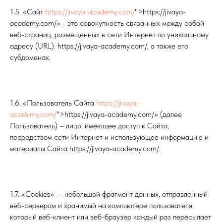
1.5. «Сайт
https://jivaya-academy.com/
">https://jivaya-
academy.com/» - это совокупность связанных между собой
веб-страниц, размещенных в сети Интернет по уникальному
адресу (URL): https://jivaya-academy.com/, а также его
субдоменах.
1.6. «Пользователь Сайта
https://jivaya-
academy.com/
">https://jivaya-academy.com/» (далее
Пользователь) – лицо, имеющее доступ к Сайта,
посредством сети Интернет и использующее информацию и
материалы Сайта https://jivaya-academy.com/.
1.7. «Cookies» — небольшой фрагмент данных, отправленный
веб-сервером и хранимый на компьютере пользователя,
который веб-клиент или веб-браузер каждый раз пересылает