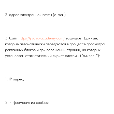
3. адрес электронной почты (e-mail).
3. Сайт
https://jivaya-academy.com/
защищает Данные,
которые автоматически передаются в процессе просмотра
рекламных блоков и при посещении страниц, на которых
установлен статистический скрипт системы ("пиксель"):
1. IP адрес;
2. информация из cookies;