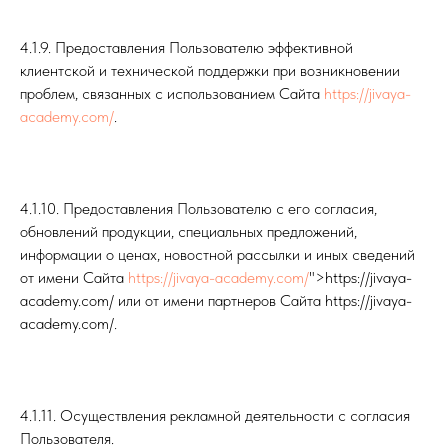
4.1.9. Предоставления Пользователю эффективной
клиентской и технической поддержки при возникновении
проблем, связанных с использованием Сайта
https://jivaya-
academy.com/
.
4.1.10. Предоставления Пользователю с его согласия,
обновлений продукции, специальных предложений,
информации о ценах, новостной рассылки и иных сведений
от имени Сайта
https://jivaya-academy.com/
">https://jivaya-
academy.com/ или от имени партнеров Сайта https://jivaya-
academy.com/.
4.1.11. Осуществления рекламной деятельности с согласия
Пользователя.