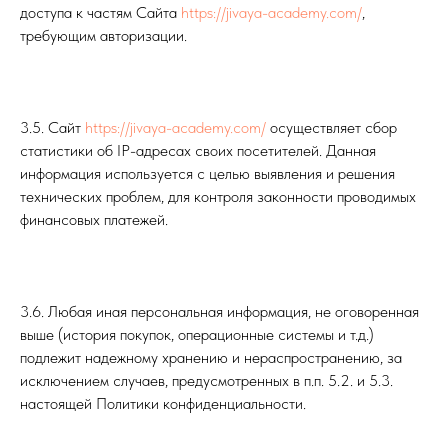
доступа к частям Сайта
https://jivaya-academy.com/
,
требующим авторизации.
3.5. Сайт
https://jivaya-academy.com/
осуществляет сбор
статистики об IP-адресах своих посетителей. Данная
информация используется с целью выявления и решения
технических проблем, для контроля законности проводимых
финансовых платежей.
3.6. Любая иная персональная информация, не оговоренная
выше (история покупок, операционные системы и т.д.)
подлежит надежному хранению и нераспространению, за
исключением случаев, предусмотренных в п.п. 5.2. и 5.3.
настоящей Политики конфиденциальности.