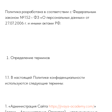
Политика разработана в соответствии с Федеральным
законом №152– ФЗ «О персональных данных» от
27.07.2006 г. и иными актами РФ.
Определение терминов
1.1. В настоящей Политике конфиденциальности
используются следующие термины:
1. «Администрация Сайта
https://jivaya-academy.com/
»
(далее – Администрация, Оператор) – уполномоченные